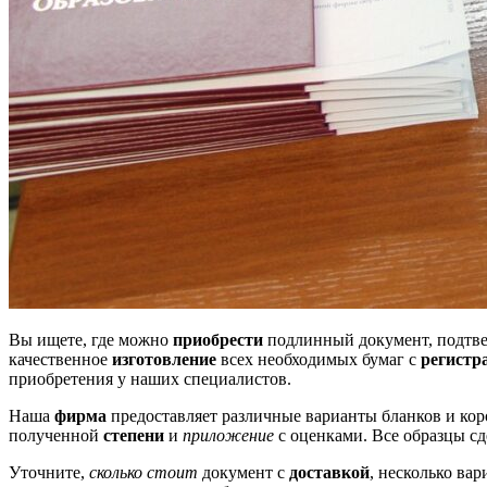
Вы ищете, где можно
приобрести
подлинный документ, подтве
качественное
изготовление
всех необходимых бумаг с
регистр
приобретения у наших специалистов.
Наша
фирма
предоставляет различные варианты бланков и кор
полученной
степени
и
приложение
с оценками. Все образцы с
Уточните,
сколько стоит
документ с
доставкой
, несколько ва