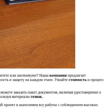
ситете или
институте
? Наша
компания
предлагает
ость и защиту на каждом этапе. Узнайте
стоимость
и процесс
ожете заказать пакет документов, включая удостоверение о
пользуя материалы
гознак
.
й проект и выполняем все работы с соблюдением высоких