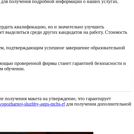
для получения подробной информации о наших услугах.
вердить квалификацию, но и значительно улучшить
ет выделиться среди других кандидатов на работу. Стоимость
ием, подтверждающим успешное завершение образовательной
помощью проверенной фирмы станет гарантией безопасности и
ом обучении.
ле получения макета на утверждение, что гарантирует
ivopozharnoj-sluzhby-agps-mchs-rf
для получения дополнительной