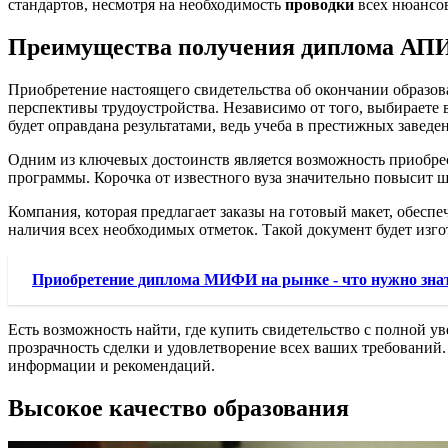
стандартов, несмотря на необходимость
проводки
всех нюансо
Преимущества получения диплома АПИ
Приобретение настоящего свидетельства об окончании образов
перспективы трудоустройства. Независимо от того, выбираете 
будет оправдана результатами, ведь учеба в престижных заведе
Одним из ключевых достоинств является возможность приобре
программы. Корочка от известного вуза значительно повысит 
Компания, которая предлагает заказы на готовый макет, обесп
наличия всех необходимых отметок. Такой документ будет изго
Приобретение диплома МИФИ на рынке - что нужно знат
Есть возможность найти, где купить свидетельство с полной у
прозрачность сделки и удовлетворение всех ваших требований
информации и рекомендаций.
Высокое качество образования