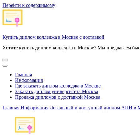
Перейти к содержимому
Купить диплом колледжа в Москве с доставкой
Хотите купить диплом колледжа в Москве? Мы предлагаем быс
Главная
Информация
Где заказать диплом колледжа в Москве
Заказать диплом университета Москва
Продажа дипломов с доставкой Москва
Главная
Информация
Легальный и доступный диплом АПИ в М