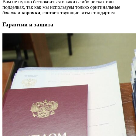
Вам не нужно беспокоиться о каких-либо рисках или
подделках, так как мы используем только оригинальные
бланки
и
корочки
, соответствующие всем стандартам.
Гарантии и защита