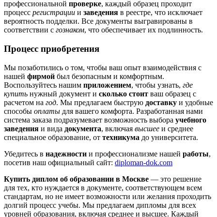
профессиональной
проверке
, каждый образец проходит
процесс
регистрации
и
заведения
в реестре, что исключает
вероятность подделки. Все документы выгравированы в
соответствии с
гознаком
, что обеспечивает их подлинность.
Процесс приобретения
Мы позаботились о том, чтобы ваш опыт взаимодействия с
нашей
фирмой
был безопасным и комфортным.
Воспользуйтесь нашим
приложением
, чтобы узнать,
где
купить
нужный документ и
сколько стоит
ваш образец с
расчетом на
год
. Мы предлагаем быструю
доставку
и удобные
способы
оплаты
для вашего комфорта. Разработанная нами
система заказа подразумевает возможность выбора
учебного
заведения
и вида
документа
, включая
высшее
и среднее
специальное образование, от
техникума
до университета.
Убедитесь в
надежности
и профессионализме нашей
работы
,
посетив наш официальный сайт:
diploman-dok.com
Купить диплом об образовании в Москве
— это решение
для тех, кто нуждается в документе, соответствующем всем
стандартам, но не имеет возможности или желания проходить
долгий процесс учебы. Мы предлагаем дипломы для всех
уровней образования, включая среднее и высшее. Каждый