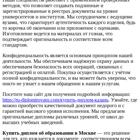
методов, что позволяет создавать подлинные и
зарегистрированные в реестрах документы на уровне
университетов и институтов. Мы сотрудничаем с ведущими
вузами, что гарантирует аутентичность каждого изделия, будь
то корочка об окончании или приложение с оценками.
Изготовление ведется на материалах от гознак, что
подтверждает оригинальность и соответствие всем
стандартам.
Конфиденциальность является основным принципом нашей
деятельности. Мы обеспечиваем надёжную охрану данных и
обеспечиваем безопасность всех операций, связанных с
регистрацией и оплатой. Покупка осуществляется с учётом
полной конфиденциальности, и вы можете быть уверены, что
никто не узнает о вашем обращении к нашим услугам.
Посетите наш сайт для получения подробной информации:
https://ru-diplomirovans.com/купить-диплом-казань
. Узнайте, где
можно приобрести качественный документ недорого и с
гарантией высокого уровня исполнения. Мы предлагаем
оригинальные дипломы различных уровней, от школ до
высших учебных заведений.
Купить диплом об образовании в Москве
— это решение
для тех, кто нуждается в документе, соответствующем всем