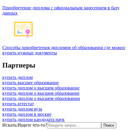
Приобретение диплома с официальным занесением в базу
данных
Способы приобретения дипломов об образовании где можно
купить нужные документы
Партнеры
купить диплом
купить высшее образование
купить диплом о высшем образование
купить диплом о высшем образование
купить диплом о высшем образовании
купить аттестат
купить диплом вуза
купить диплом в москве
купить диплом кандидата наук
Искать:
Ищите что-то?