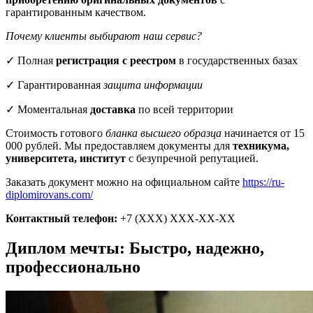
гарантированным качеством.
Почему клиенты выбирают наш сервис?
✓ Полная
регистрация с реестром
в государственных базах
✓ Гарантированная
защита информации
✓ Моментальная
доставка
по всей территории
Стоимость готового
бланка высшего образца
начинается от 15
000 рублей. Мы предоставляем документы для
техникума,
университета, институт
с безупречной репутацией.
Заказать документ можно на официальном сайте
https://ru-
diplomirovans.com/
Контактный телефон:
+7 (ХХХ) ХХХ-ХХ-ХХ
Диплом мечты: Быстро, надежно,
профессионально