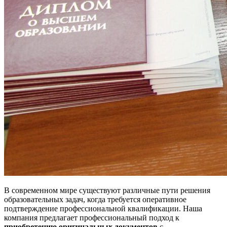
В современном мире существуют различные пути решения
образовательных задач, когда требуется оперативное
подтверждение профессиональной квалификации. Наша
компания предлагает профессиональный подход к
приобретению оригинальных документов
с