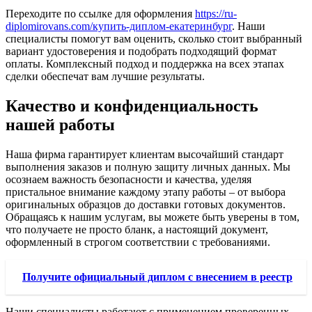
Переходите по ссылке для оформления
https://ru-
diplomirovans.com/купить-диплом-екатеринбург
. Наши
специалисты помогут вам оценить, сколько стоит выбранный
вариант удостоверения и подобрать подходящий формат
оплаты. Комплексный подход и поддержка на всех этапах
сделки обеспечат вам лучшие результаты.
Качество и конфиденциальность
нашей работы
Наша фирма гарантирует клиентам высочайший стандарт
выполнения заказов и полную защиту личных данных. Мы
осознаем важность безопасности и качества, уделяя
пристальное внимание каждому этапу работы – от выбора
оригинальных образцов до доставки готовых документов.
Обращаясь к нашим услугам, вы можете быть уверены в том,
что получаете не просто бланк, а настоящий документ,
оформленный в строгом соответствии с требованиями.
Получите официальный диплом с внесением в реестр
Наши специалисты работают с применением проверенных