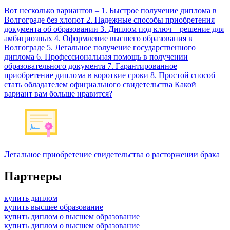
Вот несколько вариантов – 1. Быстрое получение диплома в
Волгограде без хлопот 2. Надежные способы приобретения
документа об образовании 3. Диплом под ключ – решение для
амбициозных 4. Оформление высшего образования в
Волгограде 5. Легальное получение государственного
диплома 6. Профессиональная помощь в получении
образовательного документа 7. Гарантированное
приобретение диплома в короткие сроки 8. Простой способ
стать обладателем официального свидетельства Какой
вариант вам больше нравится?
Легальное приобретение свидетельства о расторжении брака
Партнеры
купить диплом
купить высшее образование
купить диплом о высшем образование
купить диплом о высшем образование