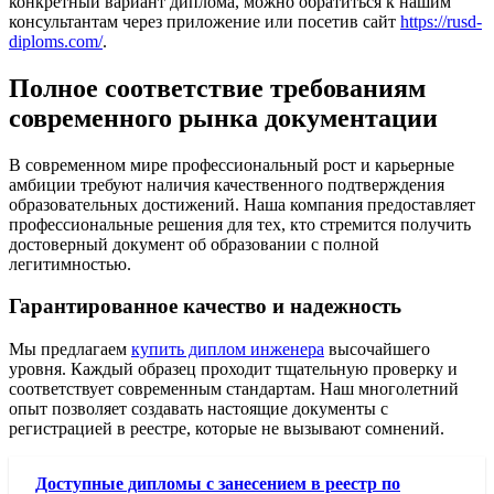
конкретный вариант диплома, можно обратиться к нашим
консультантам через приложение или посетив сайт
https://rusd-
diploms.com/
.
Полное соответствие требованиям
современного рынка документации
В современном мире профессиональный рост и карьерные
амбиции требуют наличия качественного подтверждения
образовательных достижений. Наша компания предоставляет
профессиональные решения для тех, кто стремится получить
достоверный документ об образовании с полной
легитимностью.
Гарантированное качество и надежность
Мы предлагаем
купить диплом инженера
высочайшего
уровня. Каждый образец проходит тщательную проверку и
соответствует современным стандартам. Наш многолетний
опыт позволяет создавать настоящие документы с
регистрацией в реестре, которые не вызывают сомнений.
Доступные дипломы с занесением в реестр по