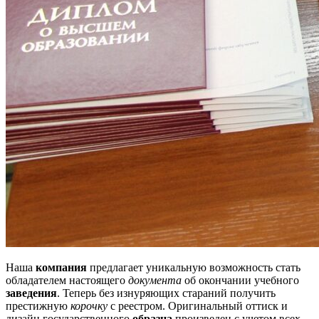
Наша
компания
предлагает уникальную возможность стать
обладателем настоящего
документа
об окончании учебного
заведения
. Теперь без изнуряющих стараний получить
престижную
корочку
с реестром. Оригинальный оттиск и
дизайн государственного
образца
произведен с учетом всех