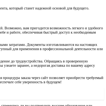
ента, который станет надежной основой для будущего.
й. Возможно, вам пригодится возможность легкого и удобного
чебе и работе, обеспечивая быстрый доступ к необходимым
ыми затратами. Документы изготавливаются на настоящих
доступный для применения в профессиональной деятельности или
едение до трудоустройства. Обращаясь в проверенную
узнаете заранее, а недорогая доставка по вашему адресу
я процедура заказа через сайт позволяет приобрести требуемый
спечьте себе уверенность в будущем!
, стремитесь ли вы подтвердить высшее образование или