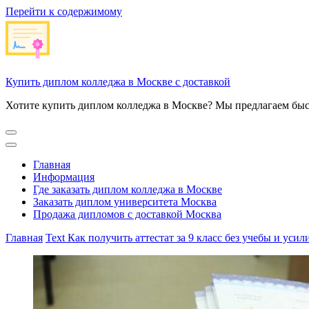
Перейти к содержимому
Купить диплом колледжа в Москве с доставкой
Хотите купить диплом колледжа в Москве? Мы предлагаем быс
Главная
Информация
Где заказать диплом колледжа в Москве
Заказать диплом университета Москва
Продажа дипломов с доставкой Москва
Главная
Text
Как получить аттестат за 9 класс без учебы и усил