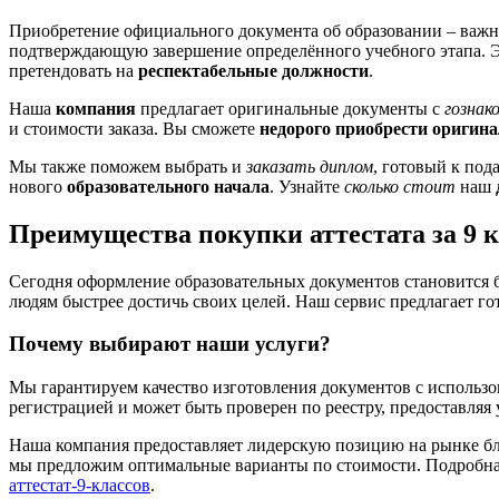
Приобретение официального документа об образовании – важн
подтверждающую завершение определённого учебного этапа. 
претендовать на
респектабельные должности
.
Наша
компания
предлагает оригинальные документы с
гознак
и стоимости заказа. Вы сможете
недорого приобрести оригин
Мы также поможем выбрать и
заказать диплом
, готовый к под
нового
образовательного начала
. Узнайте
сколько стоит
наш
Преимущества покупки аттестата за 9 к
Сегодня оформление образовательных документов становится б
людям быстрее достичь своих целей. Наш сервис предлагает гот
Почему выбирают наши услуги?
Мы гарантируем качество изготовления документов с использо
регистрацией и может быть проверен по реестру, предоставляя 
Наша компания предоставляет лидерскую позицию на рынке бла
мы предложим оптимальные варианты по стоимости. Подробная 
аттестат-9-классов
.