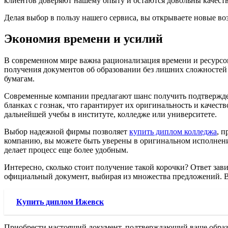
клиентов доверяют нашему опыту и остаются довольны качеств
Делая выбор в пользу нашего сервиса, вы открываете новые во
Экономия времени и усилий
В современном мире важна рационализация времени и ресурсо
получения документов об образовании без лишних сложностей 
бумагам.
Современные компании предлагают шанс получить подтвержде
бланках с гознак, что гарантирует их оригинальность и качес
дальнейшей учебы в институте, колледже или университете.
Выбор надежной фирмы позволяет
купить диплом колледжа
, 
компанию, вы можете быть уверены в оригинальном исполнении
делает процесс еще более удобным.
Интересно, сколько стоит получение такой корочки? Ответ зав
официальный документ, выбирая из множества предложений. Во
Купить диплом Ижевск
Приобрести настоящий документ, подтверждающий ваше образов