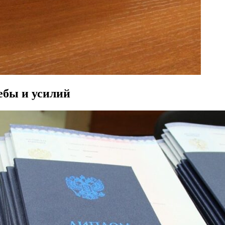
чебы и усилий