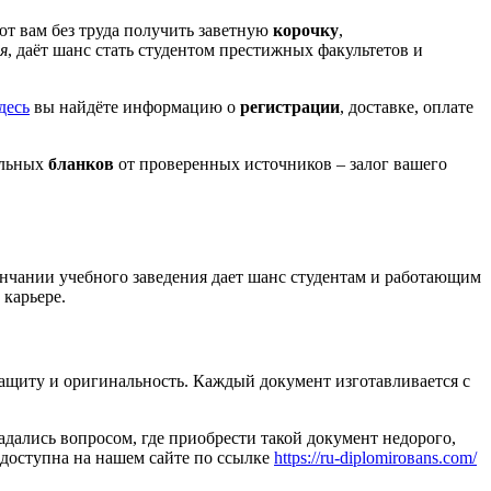
т вам без труда получить заветную
корочку
,
я
, даёт шанс стать студентом престижных факультетов и
десь
вы найдёте информацию о
регистрации
, доставке, оплате
альных
бланков
от проверенных источников – залог вашего
нчании учебного заведения дает шанс студентам и работающим
 карьере.
защиту и оригинальность. Каждый документ изготавливается с
дались вопросом, где приобрести такой документ недорого,
 доступна на нашем сайте по ссылке
https://ru-diplomiroвans.com/