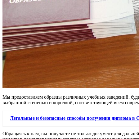
Мы предоставляем образцы различных учебных заведений, будь
выбранной степенью и корочкой, соответствующей всем совре
Легальные и безопасные способы получения диплома в 
Обращаясь к нам, вы получаете не только документ для дальне