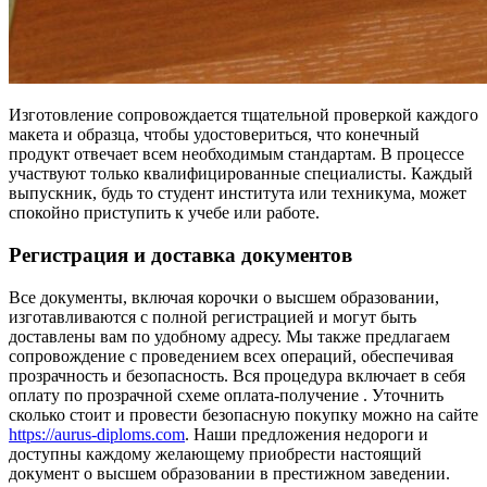
Изготовление сопровождается тщательной проверкой каждого
макета и образца, чтобы удостовериться, что конечный
продукт отвечает всем необходимым стандартам. В процессе
участвуют только квалифицированные специалисты. Каждый
выпускник, будь то студент института или техникума, может
спокойно приступить к учебе или работе.
Регистрация и доставка документов
Все документы, включая корочки о высшем образовании,
изготавливаются с полной регистрацией и могут быть
доставлены вам по удобному адресу. Мы также предлагаем
сопровождение с проведением всех операций, обеспечивая
прозрачность и безопасность. Вся процедура включает в себя
оплату по прозрачной схеме оплата-получение . Уточнить
сколько стоит и провести безопасную покупку можно на сайте
https://aurus-diploms.com
. Наши предложения недороги и
доступны каждому желающему приобрести настоящий
документ о высшем образовании в престижном заведении.