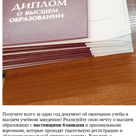
Получите всего за один год документ об окончании учебы в
высшем учебном заведении! Реализуйте свою мечту о высшем
образовании с
настоящими бланками
и
оригинальными
корочками
, которые проходят тщательную регистрацию и
обладают уникальной степенью защиты. Ваш путь к