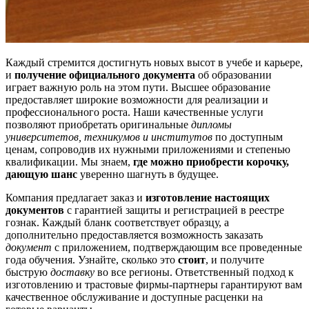
Каждый стремится достигнуть новых высот в учебе и карьере,
и
получение официального документа
об образовании
играет важную роль на этом пути. Высшее образование
предоставляет широкие возможности для реализации и
профессионального роста. Наши качественные услуги
позволяют приобретать оригинальные
дипломы
университетов, техникумов и институтов
по доступным
ценам, сопроводив их нужными приложениями и степенью
квалификации. Мы знаем,
где можно приобрести корочку,
дающую шанс
уверенно шагнуть в будущее.
Компания предлагает заказ и
изготовление настоящих
документов
с гарантией защиты и регистрацией в реестре
гознак. Каждый бланк соответствует образцу, а
дополнительно предоставляется возможность заказать
документ
с приложением, подтверждающим все проведенные
года обучения. Узнайте, сколько это
стоит
, и получите
быструю
доставку
во все регионы. Ответственный подход к
изготовлению и трастовые фирмы-партнеры гарантируют вам
качественное обслуживание и доступные расценки на