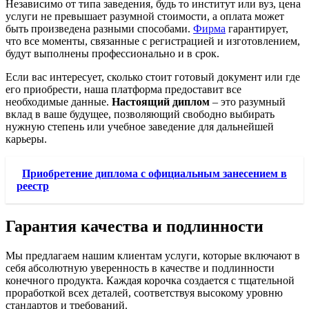
Независимо от типа заведения, будь то институт или вуз, цена
услуги не превышает разумной стоимости, а оплата может
быть произведена разными способами.
Фирма
гарантирует,
что все моменты, связанные с регистрацией и изготовлением,
будут выполнены профессионально и в срок.
Если вас интересует, сколько стоит готовый документ или где
его приобрести, наша платформа предоставит все
необходимые данные.
Настоящий диплом
– это разумный
вклад в ваше будущее, позволяющий свободно выбирать
нужную степень или учебное заведение для дальнейшей
карьеры.
Приобретение диплома с официальным занесением в
реестр
Гарантия качества и подлинности
Мы предлагаем нашим клиентам услуги, которые включают в
себя абсолютную уверенность в качестве и подлинности
конечного продукта. Каждая корочка создается с тщательной
проработкой всех деталей, соответствуя высокому уровню
стандартов и требований.