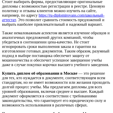
Стоит выбирать фирмы, предоставляющие оригинальныe
дипломы с возможностью регистрации в реестре. Ценовую
политику и отзывы клиентов можно изучить на сайте,
например, по адресу
https://ru-diplomirovans.com/школьный-
аттестат
. Это позволит сравнить стоимость предложений и
выбрать наиболее привлекательный и надежный вариант.
Также немаловажным аспектом является изучение образцов и
аналогичных предложений других компаний, чтобы
убедиться в соотношении цена-качество. Не стоит
игнорировать сроки выполнения заказа и гарантии на
изготовление готовых документов. Таким образом, разумный
подход в выборе поставщика обеспечит защиту от
мошенничества и обеспечит успешное завершение учебы
даже в случае покупки корочки высшего учебного заведения.
Купить диплом об образовании в Москве
— это решение
для тех, кто нуждается в документе, соответствующем всем
стандартам, но не имеет возможности или желания проходить
долгий процесс учебы. Мы предлагаем дипломы для всех
уровней образования, включая среднее и высшее. Каждый
документ оформляется в соответствии с требованиями
законодательства, что гарантирует его юридическую силу и
возможность использования в различных сферах.