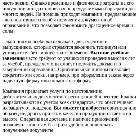
часть жизни. Однако временные и физические затраты на его
получение иногда становятся непреодолимыми барьерами для
многих людей. На помощь приходят компании, предлагающие
альтернативные способы получения документов об
образовании, что позволяет сэкономить драгоценное время и
силы.
Такой подход
особенно актуален
для студентов и
выпускников, которые стремятся закончить техникум или
университет без лишней траты времени.
Высшие учебные
заведения
часто требуют от учащихся проведения многих лет
за учебой, прежде чем они смогут получить документ о
завершении образования. Оригинальный диплом позволяет
сократить эти сроки, например, при оформлении заказа через
надежную фирму или онлайн-платформу.
Компания предлагает услуги по изготовлению
действительных документов с регистрацией в реестре. Бланки
разрабатываются с учетом всех стандартов, что обеспечивает
их защиту от подделок.
Вы можете приобрести
оригинал или
образец недорого, при этом качество продукции остается на
высоте. Оперативная доставка и наличие приложений
позволяют клиентам быстро и удобно использовать
полученные документы.