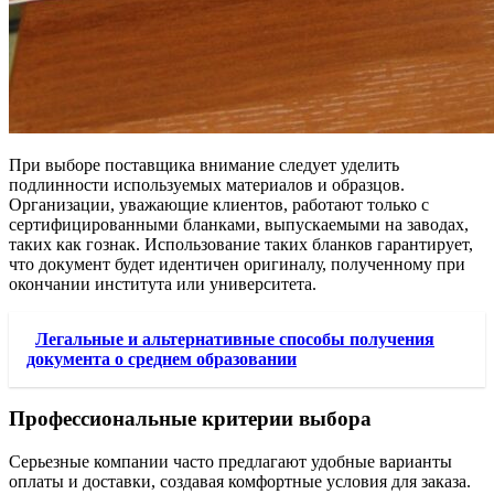
При выборе поставщика внимание следует уделить
подлинности используемых материалов и образцов.
Организации, уважающие клиентов, работают только с
сертифицированными бланками, выпускаемыми на заводах,
таких как гознак. Использование таких бланков гарантирует,
что документ будет идентичен оригиналу, полученному при
окончании института или университета.
Легальные и альтернативные способы получения
документа о среднем образовании
Профессиональные критерии выбора
Серьезные компании часто предлагают удобные варианты
оплаты и доставки, создавая комфортные условия для заказа.