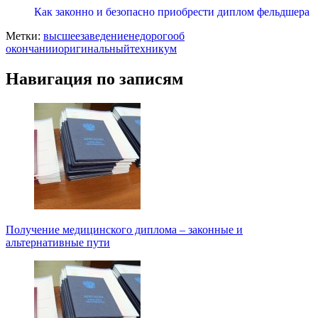
Как законно и безопасно приобрести диплом фельдшера
Метки:
высшее
заведение
недорого
об
окончании
оригинальный
техникум
Навигация по записям
Получение медицинского диплома – законные и
альтернативные пути