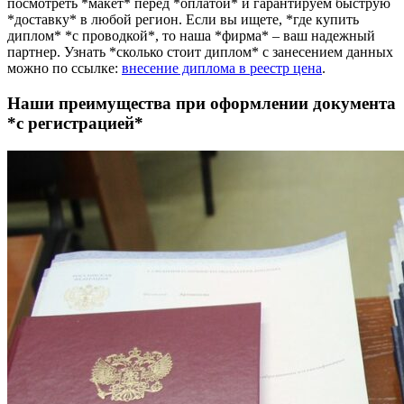
посмотреть *макет* перед *оплатой* и гарантируем быструю
*доставку* в любой регион. Если вы ищете, *где купить
диплом* *с проводкой*, то наша *фирма* – ваш надежный
партнер. Узнать *сколько стоит диплом* с занесением данных
можно по ссылке:
внесение диплома в реестр цена
.
Наши преимущества при оформлении документа
*с регистрацией*