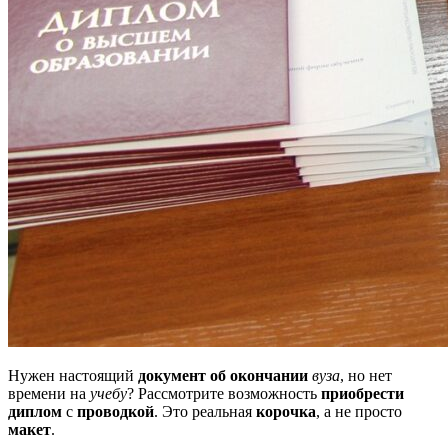
Нужен настоящий
документ об окончании
вуза
, но нет
времени на
учебу
? Рассмотрите возможность
приобрести
диплом
с
проводкой
. Это реальная
корочка
, а не просто
макет
.