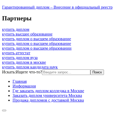
Гарантированный диплом – Внесение в официальный реестр
Партнеры
купить диплом
купить высшее образование
купить диплом о высшем образование
купить диплом о высшем образование
купить диплом о высшем образовании
купить аттестат
купить диплом вуза
купить диплом в москве
купить диплом кандидата наук
Искать:
Ищите что-то?
Главная
Информация
Где заказать диплом колледжа в Москве
Заказать диплом университета Москва
Продажа дипломов с доставкой Москва