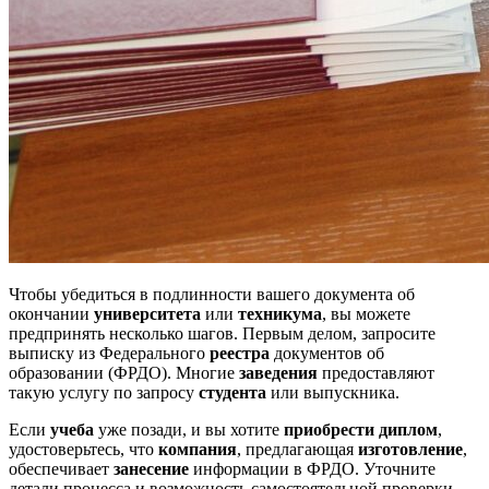
Чтобы убедиться в подлинности вашего документа об
окончании
университета
или
техникума
, вы можете
предпринять несколько шагов. Первым делом, запросите
выписку из Федерального
реестра
документов об
образовании (ФРДО). Многие
заведения
предоставляют
такую услугу по запросу
студента
или выпускника.
Если
учеба
уже позади, и вы хотите
приобрести диплом
,
удостоверьтесь, что
компания
, предлагающая
изготовление
,
обеспечивает
занесение
информации в ФРДО. Уточните
детали процесса и возможность самостоятельной проверки.