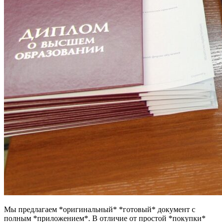
Мы предлагаем *оригинальный* *готовый* документ с
полным *приложением*. В отличие от простой *покупки*