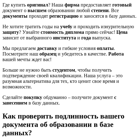
Где купить
оригинал
? Наша
фирма
предоставляет
готовый
документ о
высшем
образовании любой
степени
. Все
документы
проходят
регистрацию
и заносятся в базу данных.
Не хотите тратить годы на
учебу
и проходить изнурительную
защиту
? Узнайте
стоимость диплома
прямо сейчас!
Цена
зависит от выбранного
института
и
года
выпуска.
Мы предлагаем
доставку
и гибкие условия
оплаты
.
Посмотрите наш
образец
и убедитесь в качестве.
Работа
вашей мечты ждет вас!
Больше не нужно быть
студентом
, чтобы получить
подтверждение своей квалификации. Наша услуга – это
разумная альтернатива для тех, кто ценит свое время и
возможности.
Сделайте
покупку
обдуманно – получите документ
с
занесением
в базу данных.
Как проверить подлинность вашего
документа об образовании в базе
данных?