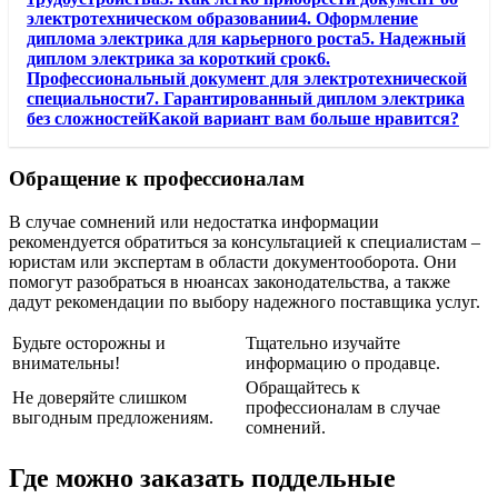
электротехническом образовании4. Оформление
диплома электрика для карьерного роста5. Надежный
диплом электрика за короткий срок6.
Профессиональный документ для электротехнической
специальности7. Гарантированный диплом электрика
без сложностейКакой вариант вам больше нравится?
Обращение к профессионалам
В случае сомнений или недостатка информации
рекомендуется обратиться за консультацией к специалистам –
юристам или экспертам в области документооборота. Они
помогут разобраться в нюансах законодательства, а также
дадут рекомендации по выбору надежного поставщика услуг.
Будьте осторожны и
Тщательно изучайте
внимательны!
информацию о продавце.
Обращайтесь к
Не доверяйте слишком
профессионалам в случае
выгодным предложениям.
сомнений.
Где можно заказать поддельные