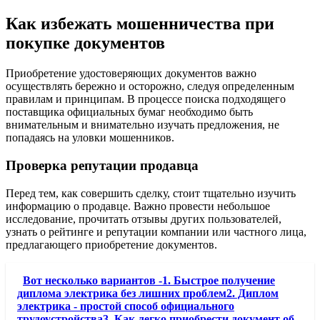
Как избежать мошенничества при
покупке документов
Приобретение удостоверяющих документов важно
осуществлять бережно и осторожно, следуя определенным
правилам и принципам. В процессе поиска подходящего
поставщика официальных бумаг необходимо быть
внимательным и внимательно изучать предложения, не
попадаясь на уловки мошенников.
Проверка репутации продавца
Перед тем, как совершить сделку, стоит тщательно изучить
информацию о продавце. Важно провести небольшое
исследование, прочитать отзывы других пользователей,
узнать о рейтинге и репутации компании или частного лица,
предлагающего приобретение документов.
Вот несколько вариантов -1. Быстрое получение
диплома электрика без лишних проблем2. Диплом
электрика - простой способ официального
трудоустройства3. Как легко приобрести документ об