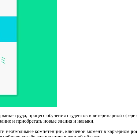
 рынке труда, процесс обучения студентов в ветеринарной сфере
ание и приобретать новые знания и навыки.
сти необходимые компетенции, ключевой момент в карьерном
ро
льнейшую судьбу специалиста в данной области.