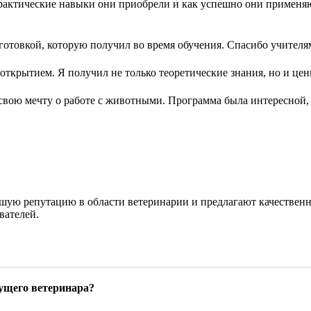
практические навыки они приобрели и как успешно они применя
готовкой, которую получил во время обучения. Спасибо учителя
открытием. Я получил не только теоретические знания, но и ц
 свою мечту о работе с животными. Программа была интересной
ошую репутацию в области ветеринарии и предлагают качествен
вателей.
ущего ветеринара?