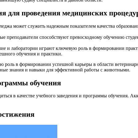
ия для проведения медицинских процеду
леджа может служить надежным показателем качества образовани
е преподаватели способствуют превосходному обучению студен
ние и лаборатории играют ключевую роль в формировании практи
ешного обучения и практики.
ую роль в формировании успешной карьеры в области ветеринар
жные знания и навыки для эффективной работы с животными.
рограммы обучения
иться в качестве учебного заведения и программы обучения. Акк
достижения