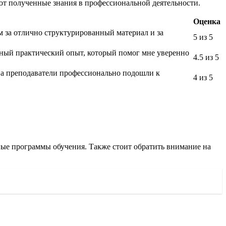
ют полученные знания в профессиональной деятельности.
Оценка
м за отлично структурированный материал и за
5 из 5
енный практический опыт, который помог мне уверенно
4.5 из 5
, а преподаватели профессионально подошли к
4 из 5
ные программы обучения. Также стоит обратить внимание на