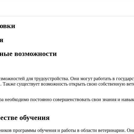
ровки
я
рные возможности
ожностей для трудоустройства. Они могут работать в государс
и. Также существует возможность открыть свою собственную вет
ра необходимо постоянно совершенствовать свои знания и навык
естве обучения
ников программы обучения и работы в области ветеринарии. Они