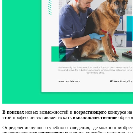
В поисках
новых возможностей и
возрастающего
конкурса на
этой профессии заставляет искать
высококачественное
образов
Определение лучшего учебного заведения, где можно приобре
предоставляются
качественные
знания, способны изменить да