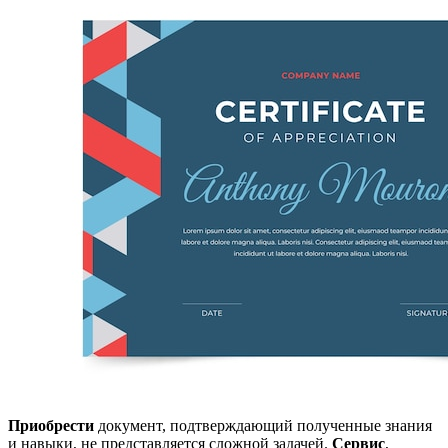
Приобрести
документ, подтверждающий полученные знания
и навыки, не представляется сложной задачей.
Сервис
,