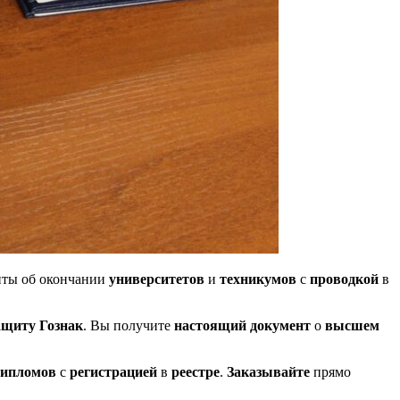
ты об окончании
университетов
и
техникумов
с
проводкой
в
ащиту Гознак
. Вы получите
настоящий документ
о
высшем
дипломов
с
регистрацией
в
реестре
.
Заказывайте
прямо