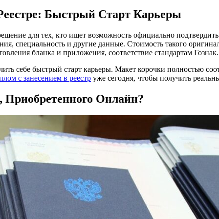
Реестре: Быстрый Старт Карьеры
 решение для тех, кто ищет возможность официально подтвердит
ания, специальность и другие данные. Стоимость такого оригина
товления бланка и приложения, соответствие стандартам Гознак.
ить себе быстрый старт карьеры. Макет корочки полностью соот
плом с занесением в реестр
уже сегодня, чтобы получить реальн
, Приобретенного Онлайн?