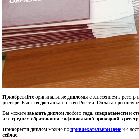
Приобретайте
оригинальные
дипломы
с занесением в реестр
реестре
. Быстрая
доставка
по всей России.
Оплата
при получ
Вы можете
заказать диплом
любого
года
,
специальности
и
ст
или
среднем
образовании
с
официальной проводкой
в
реестр
Приобрести диплом
можно по
привлекательной цене
и с дос
сейчас
!