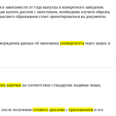
 в зависимости от года выпуска и конкретного заведения.
ак купить диплом с занесением, необходимо изучить образец
 высшего образования стоит ориентироваться на документы
дтверждения данных об окончании
университета
через запрос в
зец
корочки
на соответствие стандартам: водяные знаки,
 после получения
готового
диплома
с
приложением
и его