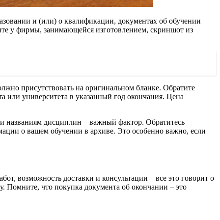
азовании и (или) о квалификации, документах об обучении
сите у фирмы, занимающейся изготовлением, скриншот из
должно присутствовать на оригинальном бланке. Обратите
та или университета в указанный год окончания. Цена
 и названиям дисциплин – важный фактор. Обратитесь
мации о вашем обучении в архиве. Это особенно важно, если
от, возможность доставки и консультации – все это говорит о
у. Помните, что покупка документа об окончании – это