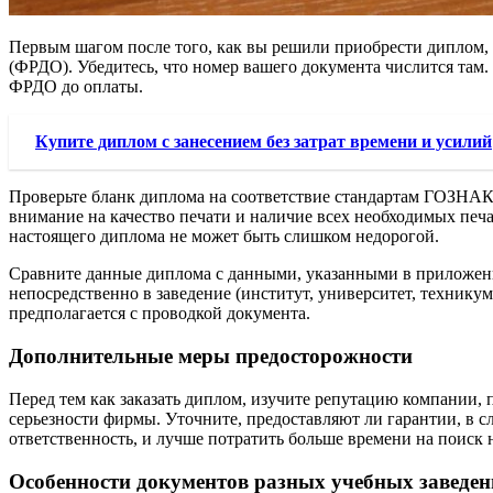
Первым шагом после того, как вы решили приобрести диплом, я
(ФРДО). Убедитесь, что номер вашего документа числится там
ФРДО до оплаты.
Купите диплом с занесением без затрат времени и усилий
Проверьте бланк диплома на соответствие стандартам ГОЗНАК.
внимание на качество печати и наличие всех необходимых печ
настоящего диплома не может быть слишком недорогой.
Сравните данные диплома с данными, указанными в приложении
непосредственно в заведение (институт, университет, технику
предполагается с проводкой документа.
Дополнительные меры предосторожности
Перед тем как заказать диплом, изучите репутацию компании, 
серьезности фирмы. Уточните, предоставляют ли гарантии, в сл
ответственность, и лучше потратить больше времени на поиск
Особенности документов разных учебных заведе