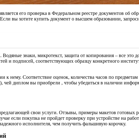
вляется его проверка в Федеральном реестре документов об обр
. Если вы хотите купить документ о высшем образовании, запро
 Водяные знаки, микротекст, защита от копирования – все это 
атей и подписей, соответствующих образцу конкретного институ
 к нему. Соответствие оценок, количества часов по предметам
м), чей диплом вы приобрели , чтобы убедиться в наличии инфор
предлагающей свои услуги. Отзывы, примеры макетов готовых раб
учае если покупка не пройдет проверку при устройстве на работ
 надежного исполнителя, чем получить фальшивую корочку.
ний