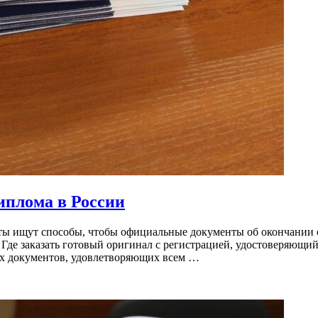
иплома в России
нты ищут способы, чтобы официальные документы об окончании 
. Где заказать готовый оригинал с регистрацией, удостоверяющ
ых документов, удовлетворяющих всем …