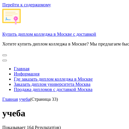
Перейти к содержимому
Купить диплом колледжа в Москве с доставкой
Хотите купить диплом колледжа в Москве? Мы предлагаем быс
Главная
Информация
Где заказать диплом колледжа в Москве
Заказать диплом университета Москва
Продажа дипломов с доставкой Москва
Главная
учеба
(Страница 33)
учеба
Показывает
164 Результат(ов)