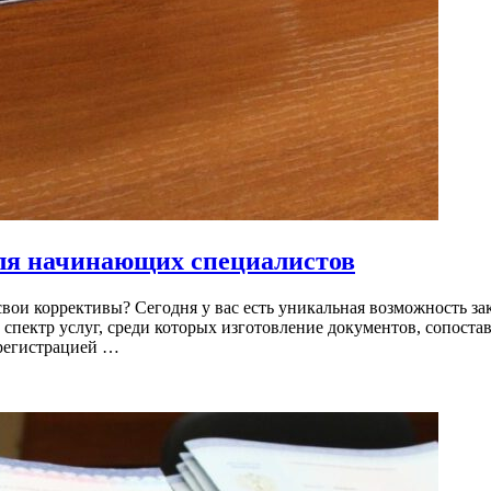
ля начинающих специалистов
 свои коррективы? Сегодня у вас есть уникальная возможность з
спектр услуг, среди которых изготовление документов, сопост
 регистрацией …