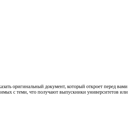
аказать оригинальный документ, который откроет перед вами
авимых с теми, что получают выпускники университетов или