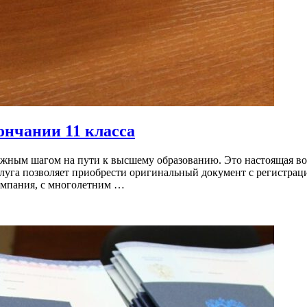
кончании 11 класса
ажным шагом на пути к высшему образованию. Это настоящая во
услуга позволяет приобрести оригинальный документ с регистр
компания, с многолетним …