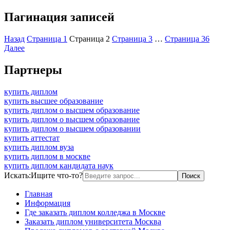
Пагинация записей
Назад
Страница
1
Страница
2
Страница
3
…
Страница
36
Далее
Партнеры
купить диплом
купить высшее образование
купить диплом о высшем образование
купить диплом о высшем образование
купить диплом о высшем образовании
купить аттестат
купить диплом вуза
купить диплом в москве
купить диплом кандидата наук
Искать:
Ищите что-то?
Главная
Информация
Где заказать диплом колледжа в Москве
Заказать диплом университета Москва