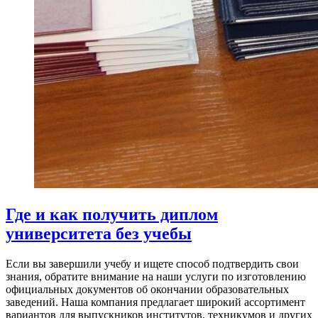
Где и как получить диплом
университета без учебы
Если вы завершили учебу и ищете способ подтвердить свои
знания, обратите внимание на наши услуги по изготовлению
официальных документов об окончании образовательных
заведений. Наша компания предлагает широкий ассортимент
вариантов для выпускников институтов, техникумов и других