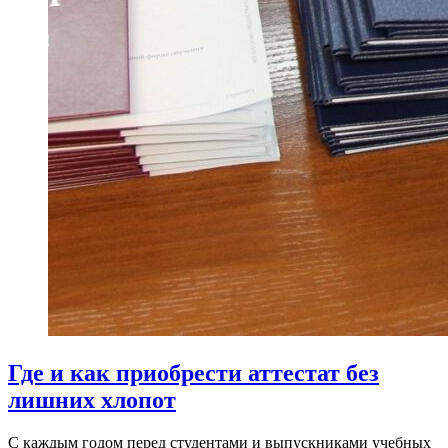
Где и как приобрести аттестат без
лишних хлопот
С каждым годом перед студентами и выпускниками учебных