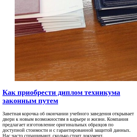
Как приобрести диплом техникума
законным путем
Заветная корочка об окончании учебного заведения открывает
двери к новым возможностям в карьере и жизни. Компания
предлагает изготовление оригинальных образцов по
доступной стоимости и с гарантированной защитой данных.
Нас часто спрашивают, сколько стоит документ,