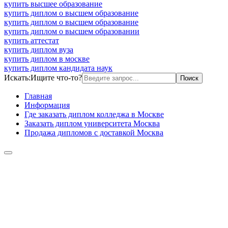
купить высшее образование
купить диплом о высшем образование
купить диплом о высшем образование
купить диплом о высшем образовании
купить аттестат
купить диплом вуза
купить диплом в москве
купить диплом кандидата наук
Искать:
Ищите что-то?
Главная
Информация
Где заказать диплом колледжа в Москве
Заказать диплом университета Москва
Продажа дипломов с доставкой Москва