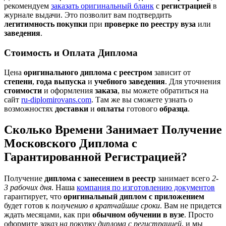
рекомендуем
заказать оригинальный бланк
с
регистрацией
в
журнале выдачи. Это позволит вам подтвердить
легитимность покупки
при
проверке по реестру
вуза
или
заведения
.
Стоимость и Оплата Диплома
Цена
оригинального диплома с реестром
зависит от
степени
,
года выпуска
и
учебного заведения
. Для уточнения
стоимости
и оформления
заказа
, вы можете обратиться на
сайт
ru-diplomirovans.com
. Там же вы сможете узнать о
возможностях
доставки
и
оплаты
готового
образца
.
Сколько Времени Занимает Получение
Московского Диплома с
Гарантированной Регистрацией?
Получение
диплома с занесением в реестр
занимает всего
2-
3 рабочих дня
. Наша
компания по изготовлению документов
гарантирует, что
оригинальный диплом с приложением
будет готов к
получению в кратчайшие сроки
. Вам не придется
ждать месяцами, как при
обычном обучении в вузе
. Просто
оформите
заказ на покупку диплома с регистрацией
, и мы