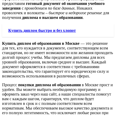
предоставим
готовый документ об окончании учебного
заведения
с
проведением по базе данных
. Никаких
проволочек и волокиты –
быстрое и недорогое решение
для
получения
диплома о высшем образовании
.
Купить диплом быстро и без хлопот
Купить диплом об образовании в Москве
— это решение
для тех, кто нуждается в документе, соответствующем всем
стандартам, но не имеет возможности или желания проходить
долгий процесс учебы. Мы предлагаем дипломы для всех
уровней образования, включая среднее и высшее. Каждый
документ оформляется в соответствии с требованиями
законодательства, что гарантирует его юридическую силу и
возможность использования в различных сферах.
Процесс
покупки диплома об образовании
в Москве прост и
удобен. Вы можете выбрать необходимую программу и
оформить заказ через наш сайт, а наши специалисты помогут
вам с каждым шагом, гарантируя, что диплом будет
изготовлен в срок и с полным соответствием всем
нормативам. Мы обеспечиваем высокое качество документа и
его полную легитимность, что исключает любые риски при