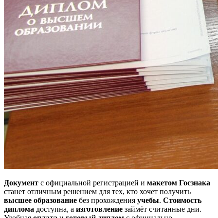
Документ
с официальной регистрацией и
макетом Госзнака
станет отличным решением для тех, кто хочет получить
высшее образование
без прохождения
учебы
.
Стоимость
диплома
доступна, а
изготовление
займёт считанные дни.
Удобная
оплата
и
готовый диплом
с официально