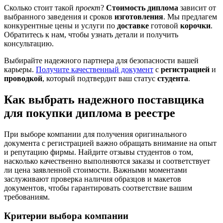
Сколько стоит такой
проект
?
Стоимость диплома
зависит от
выбранного заведения и сроков
изготовления
. Мы предлагем
конкурентные цены и услуги по
доставке
готовой
корочки
.
Обратитесь к нам, чтобы узнать детали и получить
консультацию.
Выбирайте надежного партнера для безопасности вашей
карьеры.
Получите качественный документ
с
регистрацией
и
проводкой
, который подтвердит ваш статус
студента
.
Как выбрать надежного поставщика
для покупки диплома в реестре
При выборе компании для получения оригинального
документа с регистрацией важно обращать внимание на опыт
и репутацию фирмы. Найдите отзывы студентов о том,
насколько качественно выполняются заказы и соответствует
ли цена заявленной стоимости. Важными моментами
заслуживают проверка наличия образцов и макетов
документов, чтобы гарантировать соответствие вашим
требованиям.
Критерии выбора компании