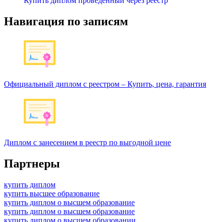
Купить диплом проведенный через реестр
Навигация по записям
Официальный диплом с реестром – Купить, цена, гарантия
Диплом с занесением в реестр по выгодной цене
Партнеры
купить диплом
купить высшее образование
купить диплом о высшем образование
купить диплом о высшем образование
купить диплом о высшем образовании