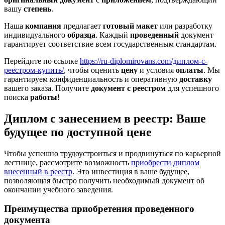
вашу
степень
.
Наша
компания
предлагает
готовый макет
или разработку
индивидуального
образца
. Каждый
проведенный
документ
гарантирует соответствие всем государственным стандартам.
Перейдите по ссылке
https://ru-diplomirovans.com/диплом-с-
реестром-купить/
, чтобы оценить
цену
и условия
оплаты
. Мы
гарантируем конфиденциальность и оперативную
доставку
вашего заказа. Получите
документ с реестром
для успешного
поиска
работы
!
Диплом с занесением в реестр: Ваше
будущее по доступной цене
Чтобы успешно трудоустроиться и продвинуться по карьерной
лестнице, рассмотрите возможность
приобрести диплом
внесенный в реестр
. Это инвестиция в ваше будущее,
позволяющая быстро получить необходимый документ об
окончании учебного заведения.
Преимущества приобретения проведенного
документа