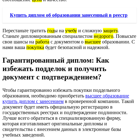
Купить диплом об образовании занесенный в реестр
Перестаньте тратить
год
ы на
учебу
и сложную
защиту
.
Станьте дипломированным специалистом
недорого
. Повысьте
свои шансы на
работа
с документом о
высшее
образовании. С
нами ваша
покупка
будет безопасной и надежной.
Гарантированный диплом: Как
избежать подделок и получить
документ с подтверждением?
Чтобы гарантированно избежать покупки поддельного
образования, необходимо приобретать
высшее образование
купить диплом с занесением
в проверенной компании. Такой
документ будет иметь официальную регистрацию в
государственных реестрах и подтверждение подлинности.
Лучше всего обратиться в специализированную фирму,
которая изготавливает оригинальные дипломы и
свидетельства с внесением данных в электронные базы
учебных заведений.