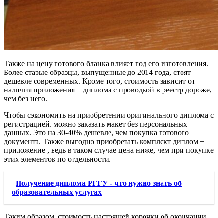
Также на цену готового бланка влияет год его изготовления.
Более старые образцы, выпущенные до 2014 года, стоят
дешевле современных. Кроме того, стоимость зависит от
наличия приложения – диплома с проводкой в реестр дороже,
чем без него.
Чтобы сэкономить на приобретении оригинального диплома с
регистрацией, можно заказать макет без персональных
данных. Это на 30-40% дешевле, чем покупка готового
документа. Также выгодно приобретать комплект диплом +
приложение , ведь в таком случае цена ниже, чем при покупке
этих элементов по отдельности.
Получение диплома РГГУ - что нужно знать об
образовательных услугах
Таким образом, стоимость настоящей корочки об окончании