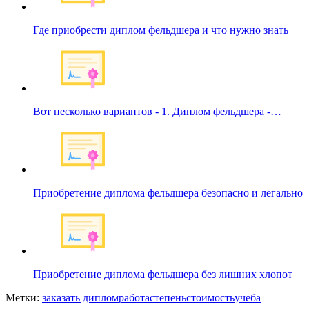
Где приобрести диплом фельдшера и что нужно знать
Вот несколько вариантов - 1. Диплом фельдшера -…
Приобретение диплома фельдшера безопасно и легально
Приобретение диплома фельдшера без лишних хлопот
Метки:
заказать диплом
работа
степень
стоимость
учеба