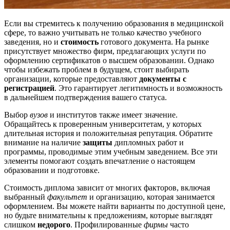
Если вы стремитесь к получению образования в медицинской
сфере, то важно учитывать не только качество учебного
заведения, но и
стоимость
готового документа. На рынке
присутствует множество фирм, предлагающих услуги по
оформлению сертификатов о высшем образовании. Однако
чтобы избежать проблем в будущем, стоит выбирать
организации, которые предоставляют
документы с
регистрацией
. Это гарантирует легитимность и возможность
в дальнейшем подтверждения вашего статуса.
Выбор
вузов
и институтов также имеет значение.
Обращайтесь к проверенным университетам, у которых
длительная история и положительная репутация. Обратите
внимание на наличие
защиты
дипломных работ и
программы, проводимые этим учебным заведением. Все эти
элементы помогают создать впечатление о настоящем
образовании и подготовке.
Стоимость диплома зависит от многих факторов, включая
выбранный
факультет
и организацию, которая занимается
оформлением. Вы можете найти варианты по доступной цене,
но будьте внимательны к предложениям, которые выглядят
слишком
недорого
. Профилированные
фирмы
часто