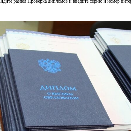
 найдите раздел Проверка дипломов и введите серию и номер инт