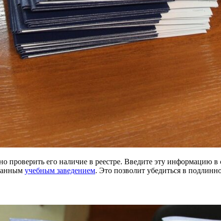
 проверить его наличие в реестре. Введите эту информацию в с
анным
учебным заведением
. Это позволит убедиться в подлинн