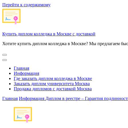
Перейти к содержимому
Купить диплом колледжа в Москве с доставкой
Хотите купить диплом колледжа в Москве? Мы предлагаем быс
Главная
Информация
Где заказать диплом колледжа в Москве
Заказать диплом университета Москва
Продажа дипломов с доставкой Москва
Главная
Информация
Диплом в реестре – Гарантия подлинност