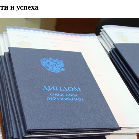
ти и успеха