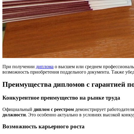
При получении
диплома
о высшем или среднем профессиональ
возможность приобретения поддельного документа. Также убед
Преимущества дипломов с гарантией по
Конкурентное преимущество на рынке труда
Официальный
диплом с реестром
демонстрирует работодателя
должности
. Это особенно актуально в условиях высокой конк
Возможность карьерного роста