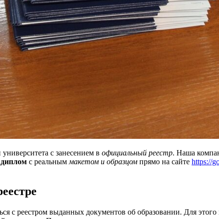
 университета с занесением в
официальный реестр
. Наша комп
 диплом
с реальным
макетом и образцом
прямо на сайте
https://
реестре
ся с реестром выданных документов об образовании. Для этого 