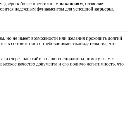
ет двери к более престижным
вакансиям
, позволяет
овится надежным фундаментом для успешной
карьеры
.
там, но не имеет возможности или желания проходить долгий
я в соответствии с требованиями законодательства, что
каз через наш сайт, а наши специалисты помогут вам с
высокое качество документа и его полную легитимность, что