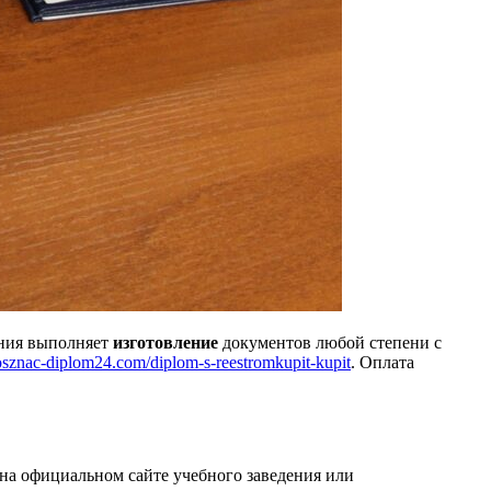
ания выполняет
изготовление
документов любой степени с
gosznac-diplom24.com/diplom-s-reestromkupit-kupit
. Оплата
на официальном сайте учебного заведения или