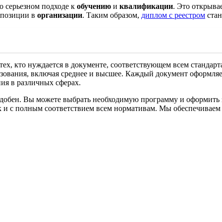
 о серьезном подходе к
обучению
и
квалификации
. Это открыва
 позиции в
организации
. Таким образом,
диплом с реестром
стан
тех, кто нуждается в документе, соответствующем всем стандар
зования, включая среднее и высшее. Каждый документ оформляетс
ия в различных сферах.
добен. Вы можете выбрать необходимую программу и оформить за
к и с полным соответствием всем нормативам. Мы обеспечиваем 