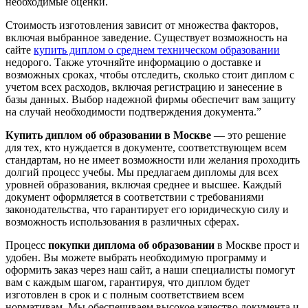
необходимые оценки.
Стоимость изготовления зависит от множества факторов,
включая выбранное заведение. Существует возможность на
сайте
купить диплом о среднем техническом образовании
недорого. Также уточняйте информацию о доставке и
возможных сроках, чтобы отследить, сколько стоит диплом с
учетом всех расходов, включая регистрацию и занесение в
базы данных. Выбор надежной фирмы обеспечит вам защиту
на случай необходимости подтверждения документа.”
Купить диплом об образовании в Москве
— это решение
для тех, кто нуждается в документе, соответствующем всем
стандартам, но не имеет возможности или желания проходить
долгий процесс учебы. Мы предлагаем дипломы для всех
уровней образования, включая среднее и высшее. Каждый
документ оформляется в соответствии с требованиями
законодательства, что гарантирует его юридическую силу и
возможность использования в различных сферах.
Процесс
покупки диплома об образовании
в Москве прост и
удобен. Вы можете выбрать необходимую программу и
оформить заказ через наш сайт, а наши специалисты помогут
вам с каждым шагом, гарантируя, что диплом будет
изготовлен в срок и с полным соответствием всем
нормативам. Мы обеспечиваем высокое качество документа и