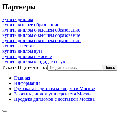
Партнеры
купить диплом
купить высшее образование
купить диплом о высшем образование
купить диплом о высшем образование
купить диплом о высшем образовании
купить аттестат
купить диплом вуза
купить диплом в москве
купить диплом кандидата наук
Искать:
Ищите что-то?
Главная
Информация
Где заказать диплом колледжа в Москве
Заказать диплом университета Москва
Продажа дипломов с доставкой Москва